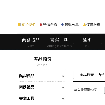
筆
皮夾
關於我們
筆情墨緣
知識分享
媒體報導
商務禮品
書寫工具
墨水
Gifts
Writing Instruments
Ink
產品櫥窗
產品櫥窗
配
熱銷精品
商務禮品
書寫工具