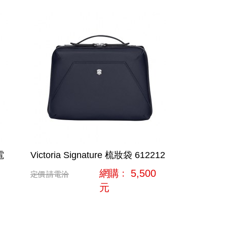
電
Victoria Signature 梳妝袋 612212
網購﹕
5,500
定價
請電洽
元