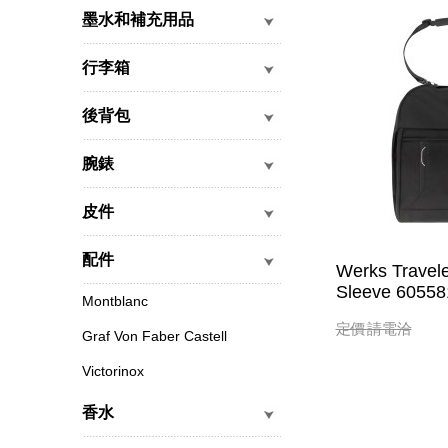
墨水和補充用品
行李箱
後背包
腕錶
皮件
配件
Werks Travel
Sleeve 60558
Montblanc
定價
請電洽
Graf Von Faber Castell
Victorinox
香水