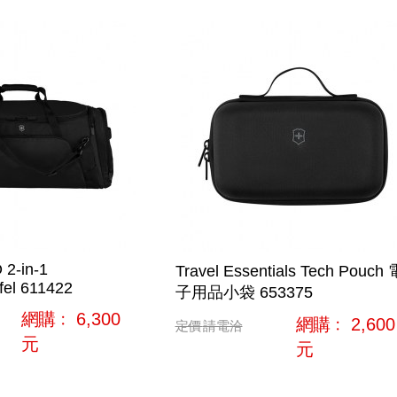
 2-in-1
Travel Essentials Tech Pouch 
fel 611422
子用品小袋 653375
網購﹕
6,300
網購﹕
2,600
定價
請電洽
元
元