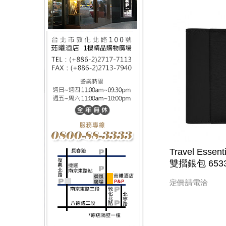
Travel Essenti
雙摺銀包 6533
定價
請電洽