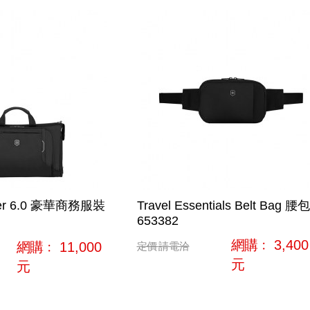
eler 6.0 豪華商務服裝
Travel Essentials Belt Bag 腰包
653382
網購﹕
3,400
網購﹕
11,000
定價
請電洽
元
元