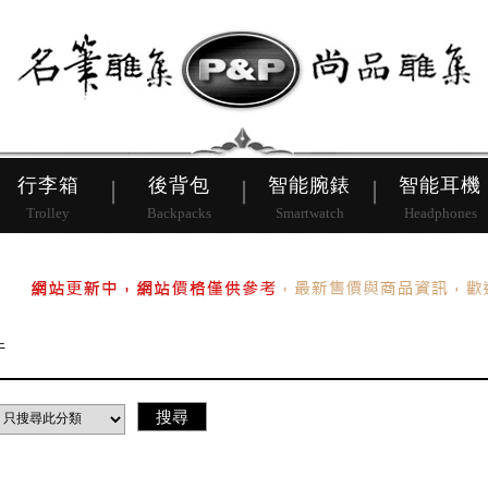
皮帶
行李箱
後背包
行李箱
後背包
智能腕錶
智能耳機
Trolley
Backpacks
Smartwatch
Headphones
件