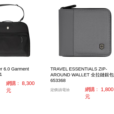
er 6.0 Garment
TRAVEL ESSENTIALS ZIP-
1
AROUND WALLET 全拉鏈銀包
653368
網購﹕
8,300
網購﹕
1,800
元
定價
請電洽
元