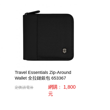
Travel Essentials Zip-Around
Wallet 全拉鏈銀包 653367
網購﹕
1,800
定價
請電洽
元