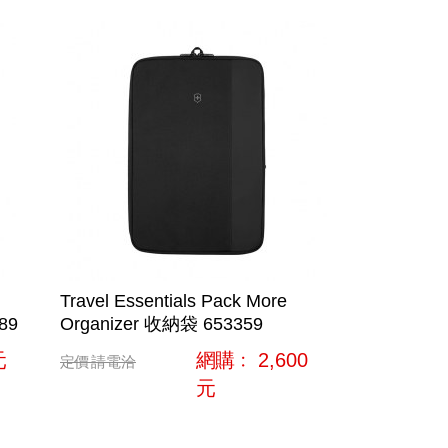
Travel Essentials Pack More
89
Organizer 收納袋 653359
元
網購﹕
2,600
定價
請電洽
元