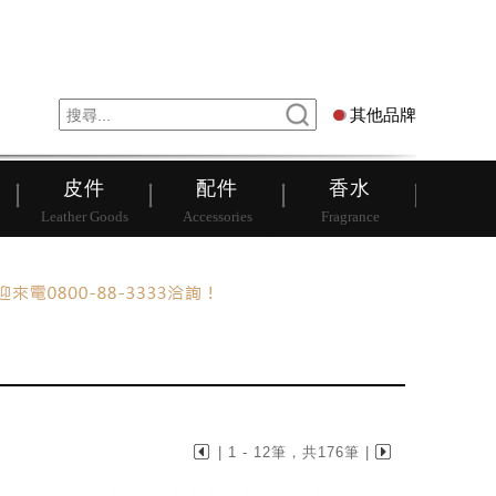
錶
其他品牌
其他品牌
皮件
配件
香水
Leather Goods
Accessories
Fragrance
| 1 - 12筆，共176筆 |