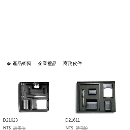
產品櫥窗
企業禮品
商務皮件
-
-
D21623
D21611
請電洽
請電洽
定價﹕
元
定價﹕
元