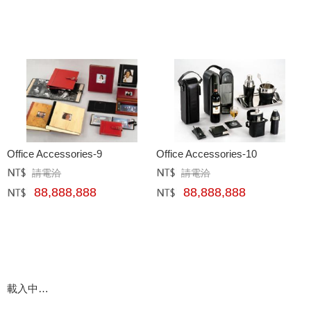
Office Accessories-9
Office Accessories-10
請電洽
請電洽
定價﹕
元
定價﹕
元
88,888,888
88,888,888
網購﹕
元
網購﹕
元
載入中…