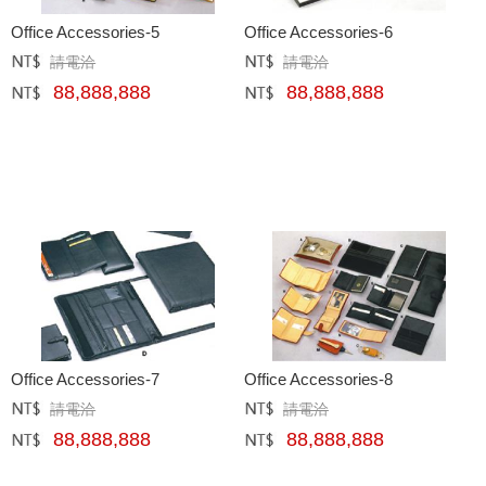
Office Accessories-5
Office Accessories-6
請電洽
請電洽
定價﹕
元
定價﹕
元
88,888,888
88,888,888
網購﹕
元
網購﹕
元
Office Accessories-7
Office Accessories-8
請電洽
請電洽
定價﹕
元
定價﹕
元
88,888,888
88,888,888
網購﹕
元
網購﹕
元