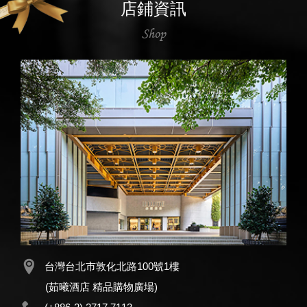
店鋪資訊
Shop
台灣台北市敦化北路100號1樓
(茹曦酒店 精品購物廣場)