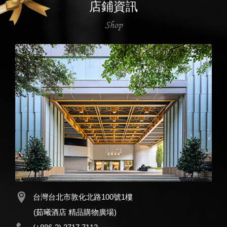
店鋪資訊
Shop
台灣台北市敦化北路100號1樓
(茹曦酒店 精品購物廣場)