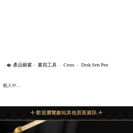
產品櫥窗
書寫工具
Cross
Desk Sets Pen
-
-
-
載入中…
✢ 歡迎瀏覽敝站其他頁面資訊 ✢