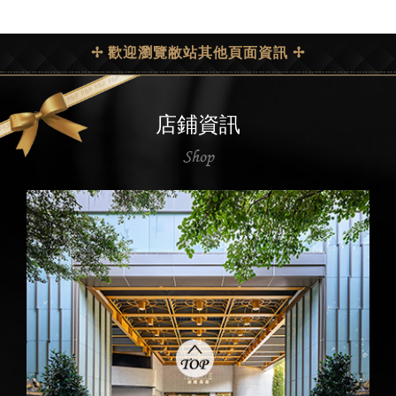
✢ 歡迎瀏覽敝站其他頁面資訊 ✢
店鋪資訊
Shop