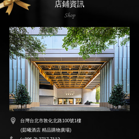
店鋪資訊
Shop
台灣台北市敦化北路100號1樓
(茹曦酒店 精品購物廣場)