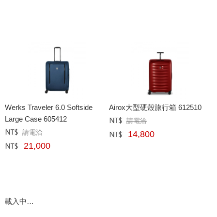
Werks Traveler 6.0 Softside
Airox大型硬殼旅行箱 612510
Large Case 605412
請電洽
定價﹕
元
請電洽
定價﹕
元
14,800
網購﹕
元
21,000
網購﹕
元
載入中…