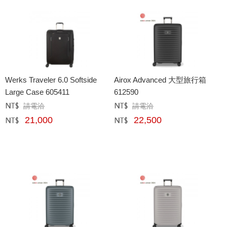
Werks Traveler 6.0 Softside
Airox Advanced 大型旅行箱
Large Case 605411
612590
請電洽
請電洽
定價﹕
元
定價﹕
元
21,000
22,500
網購﹕
元
網購﹕
元