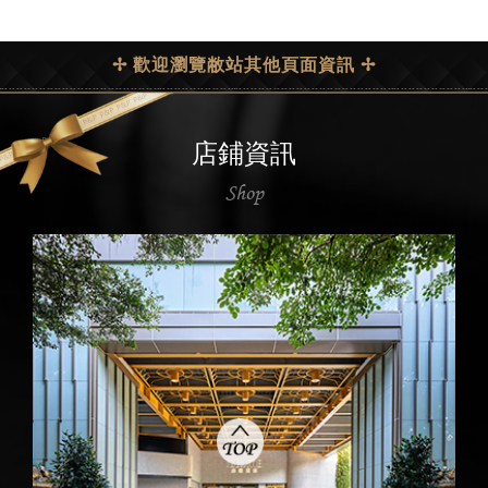
✢ 歡迎瀏覽敝站其他頁面資訊 ✢
店鋪資訊
Shop