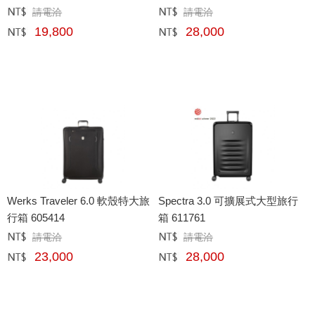
請電洽
請電洽
定價﹕
元
定價﹕
元
19,800
28,000
網購﹕
元
網購﹕
元
Werks Traveler 6.0 軟殼特大旅
Spectra 3.0 可擴展式大型旅行
行箱 605414
箱 611761
請電洽
請電洽
定價﹕
元
定價﹕
元
23,000
28,000
網購﹕
元
網購﹕
元