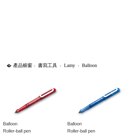
產品櫥窗
書寫工具
Lamy
Balloon
-
-
-
Balloon
Balloon
Roller-ball pen
Roller-ball pen