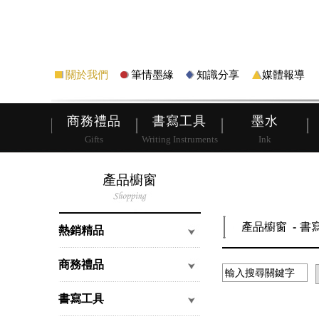
筆
皮夾
關於我們
筆情墨緣
知識分享
媒體報導
商務禮品
書寫工具
墨水
Gifts
Writing Instruments
Ink
產品櫥窗
產品櫥窗
書
熱銷精品
商務禮品
書寫工具