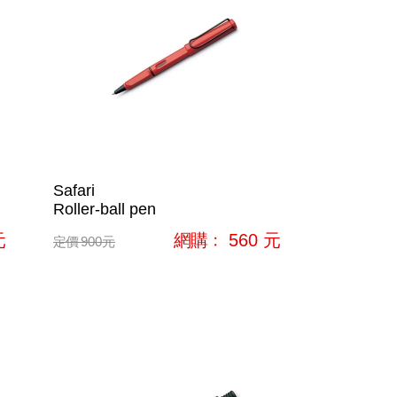
Safari
Roller-ball pen
元
網購﹕
560
元
定價
900
元