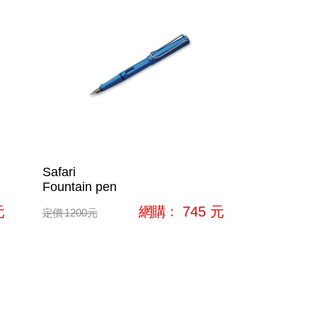
Safari
Fountain pen
元
網購﹕
745
元
定價
1200
元