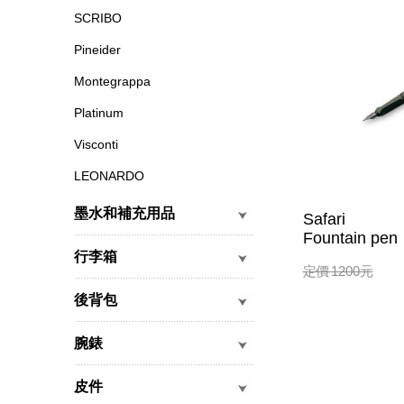
SCRIBO
Pineider
Montegrappa
Platinum
Visconti
LEONARDO
墨水和補充用品
Safari
Fountain pen
行李箱
定價
1200
元
後背包
腕錶
皮件