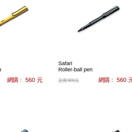
Safari
n
Roller-ball pen
網購﹕
560
元
網購﹕
560
定價
900
元