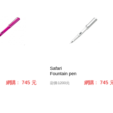
Safari
Fountain pen
網購﹕
745
元
網購﹕
745
定價
1200
元