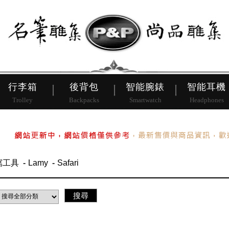
皮帶
行李箱
後背包
行李箱
後背包
智能腕錶
智能耳機
Trolley
Backpacks
Smartwatch
Headphones
寫工具
Lamy
Safari