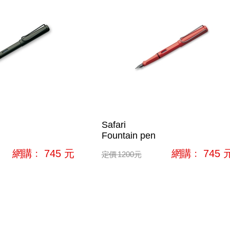
Safari
Fountain pen
網購﹕
745
元
網購﹕
745
定價
1200
元