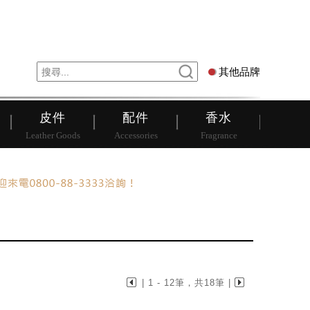
錶
其他品牌
其他品牌
皮件
配件
香水
Leather Goods
Accessories
Fragrance
| 1 - 12筆，共18筆 |