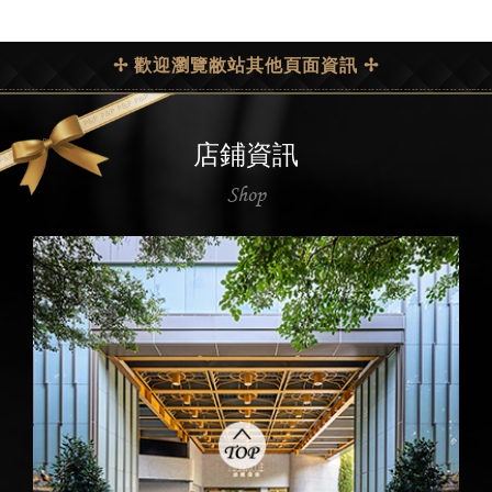
✢ 歡迎瀏覽敝站其他頁面資訊 ✢
店鋪資訊
Shop