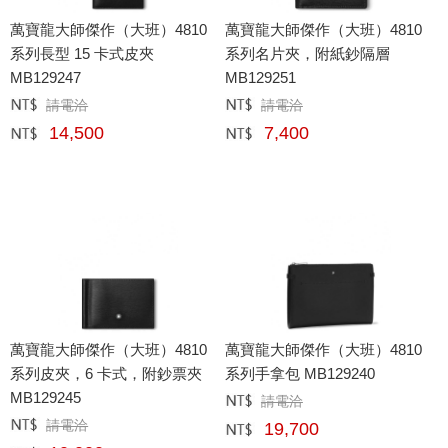
萬寶龍大師傑作（大班）4810
萬寶龍大師傑作（大班）4810
系列長型 15 卡式皮夾
系列名片夾，附紙鈔隔層
MB129247
MB129251
請電洽
請電洽
定價﹕
元
定價﹕
元
14,500
7,400
網購﹕
元
網購﹕
元
萬寶龍大師傑作（大班）4810
萬寶龍大師傑作（大班）4810
系列皮夾，6 卡式，附鈔票夾
系列手拿包 MB129240
MB129245
請電洽
定價﹕
元
請電洽
定價﹕
元
19,700
網購﹕
元