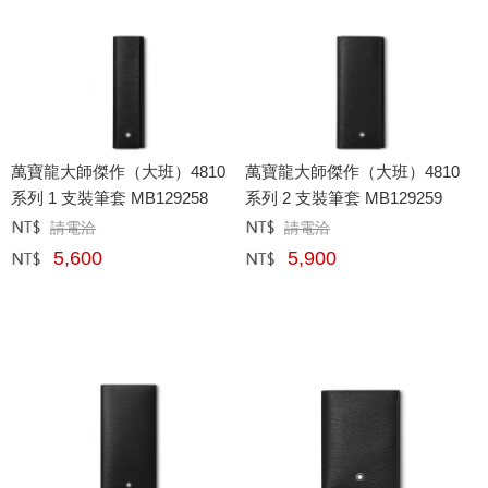
萬寶龍大師傑作（大班）4810
萬寶龍大師傑作（大班）4810
系列 1 支裝筆套 MB129258
系列 2 支裝筆套 MB129259
請電洽
請電洽
定價﹕
元
定價﹕
元
5,600
5,900
網購﹕
元
網購﹕
元