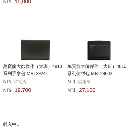
10,000
網購﹕
元
萬寶龍大師傑作（大班）4810
萬寶龍大師傑作（大班）4810
系列手拿包 MB129241
系列信封包 MB129602
請電洽
請電洽
定價﹕
元
定價﹕
元
19,700
27,100
網購﹕
元
網購﹕
元
載入中…