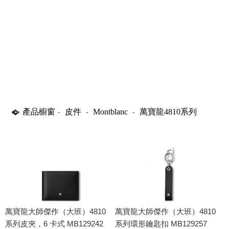
產品櫥窗
皮件
Montblanc
萬寶龍4810系列
-
-
-
萬寶龍大師傑作（大班）4810
萬寶龍大師傑作（大班）4810
系列皮夾，6 卡式 MB129242
系列環形鑰匙扣 MB129257