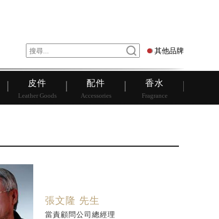
錶
其他品牌
其他品牌
皮件
配件
香水
Leather Goods
Accessories
Fragrance
張文隆 先生
當責顧問公司總經理