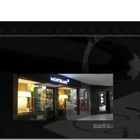
粉絲專頁>