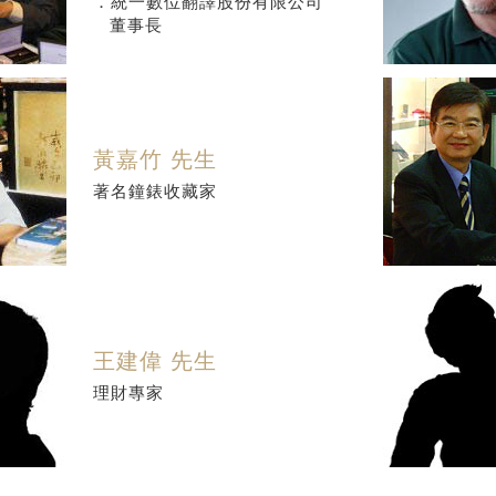
．統一數位翻譯股份有限公司
董事長
黃嘉竹 先生
著名鐘錶收藏家
王建偉 先生
理財專家