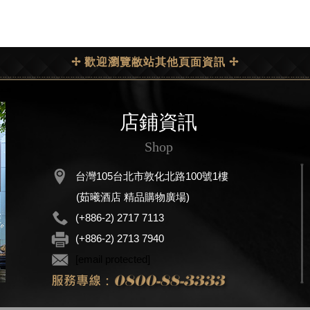
✢ 歡迎瀏覽敝站其他頁面資訊 ✢
店鋪資訊
Shop
台灣105台北市敦化北路100號1樓
(茹曦酒店 精品購物廣場)
(+886-2) 2717 7113
(+886-2) 2713 7940
[email protected]