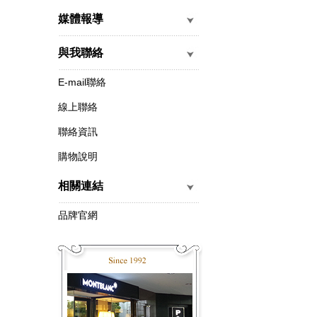
媒體報導
與我聯絡
E-mail聯絡
線上聯絡
聯絡資訊
購物說明
相關連結
品牌官網