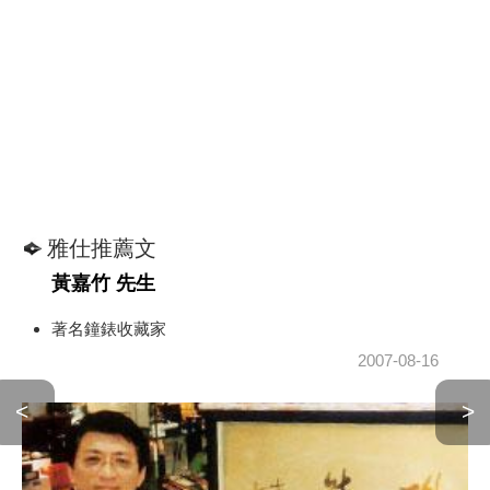
雅仕推薦文
黃嘉竹 先生
著名鐘錶收藏家
2007-08-16
<
>