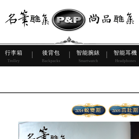
皮帶
行李箱
後背包
行李箱
後背包
智能腕錶
智能耳機
Trolley
Backpacks
Smartwatch
Headphones