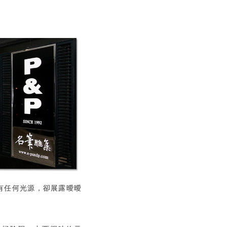
有任何光源，卻展露曖曖