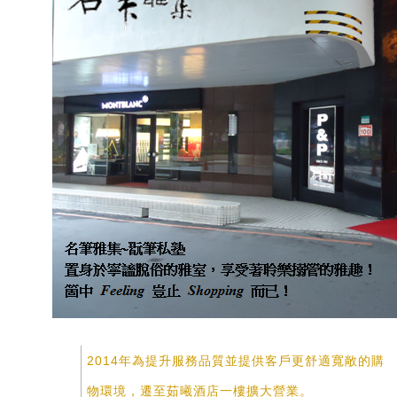
2014年為提升服務品質並提供客戶更舒適寬敞的購
物環境，遷至茹曦酒店一樓擴大營業。