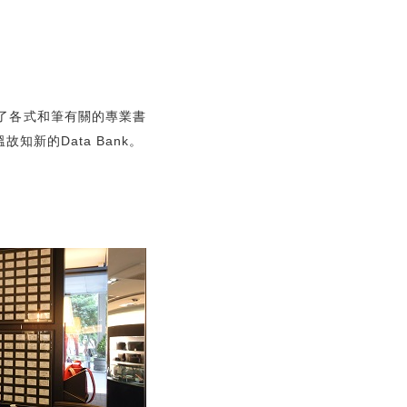
藏了各式和筆有關的專業書
知新的Data Bank。