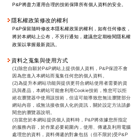
P&P將盡力運用合理的技術保障所有個人資料的安全。
隱私權政策修改的權利
P&P保留隨時修改本隱私權政策的權利，如有任何修改，
將於本網站上公布，不另行通知，建議您定期檢閱隱私權
政策以掌握最新資訊。
資料之蒐集與使用方式
(1)除您自願於P&P網站上提供個人資料，P&P保證不會
因為您進入本網站而蒐集任何您的個人資料。
(2)為提升本網站功能與提供更符合網站使用者需要的資
訊與產品，本網站可能會利用Cookie技術，惟您可以拒
絕在瀏覽器中使用該技術，但這可能導致您無法瀏覽部分
網站內容，或無法接收個人化的資訊，關於設定方法請參
閱您的瀏覽器說明。
(3)當您於本網站提供個人資料時，P&P將依據您所指定
的服務內容，於作業必要範圍內，使用、傳遞及利用電腦
處理您的資料，資料傳遞的對象包括（但不限於)受P&P