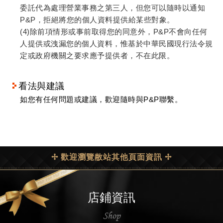
委託代為處理營業事務之第三人，但您可以隨時以通知
P&P，拒絕將您的個人資料提供給某些對象。
(4)除前項情形或事前取得您的同意外，P&P不會向任何
人提供或洩漏您的個人資料，惟基於中華民國現行法令規
定或政府機關之要求應予提供者，不在此限。
看法與建議
如您有任何問題或建議，歡迎隨時與P&P聯繫。
✢ 歡迎瀏覽敝站其他頁面資訊 ✢
店鋪資訊
Shop