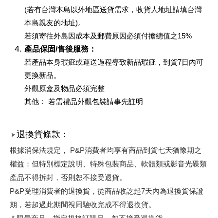
(若有台灣本島以外地區送貨需求，收貨人地址請填台灣
本島親友的地址)。
若須寄往外島因成本及郵費原因必須付擔總值之15%
產品保固/售後服務：
若產品本身瑕疵或運送過程導致新品瑕疵，到貨7日內可
更換新品。
外觀原盒及物品必須完整
其他： 若需禮品外觀包裝請事先註明
退換貨條款：
根據消保法規定， P&P消費者均享有商品到貨七天猶豫期之
權益；但特別標定說明、特殊包裝商品、軟體類或影音光碟類
產品不得拆封，否則恕不接受退貨。
P&P受理消費者的退換貨，從商品收訖起7天內為退換貨保證
期，若超過此期間視同驗收完成不得退換貨。