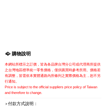
購物說明
本網站所標示之訂價，皆為各品牌台灣分公司或代理商所提供
之台灣地區標準統一零售價格，僅供購買時參考所用。價格若
有調整，皆需依本實體通路內所條列之實際價格為主，恕不另
行通知。
Price is subject to the official suppliers price policy of Taiwan
and therefore to change.
付款方式說明：