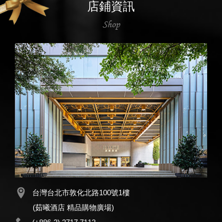
店鋪資訊
Shop
台灣台北市敦化北路100號1樓
(茹曦酒店 精品購物廣場)