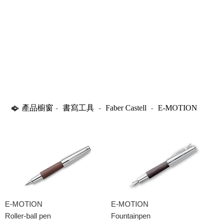
產品櫥窗
書寫工具
Faber Castell
E-MOTION
-
-
-
E-MOTION
E-MOTION
Roller-ball pen
Fountainpen