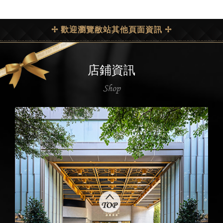
✢ 歡迎瀏覽敝站其他頁面資訊 ✢
店鋪資訊
Shop