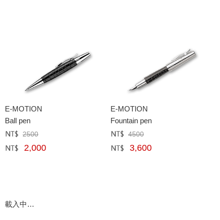
E-MOTION
E-MOTION
Ball pen
Fountain pen
2500
4500
定價﹕
元
定價﹕
元
2,000
3,600
網購﹕
元
網購﹕
元
載入中…