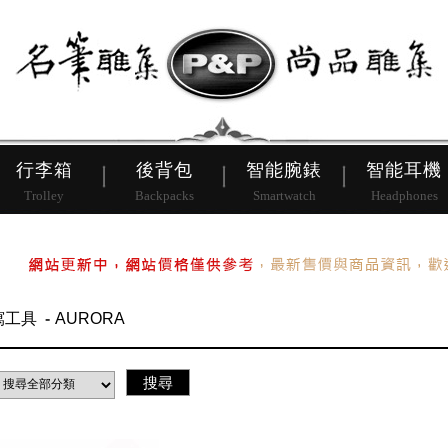
皮帶
行李箱
後背包
行李箱
後背包
智能腕錶
智能耳機
Trolley
Backpacks
Smartwatch
Headphones
寫工具
AURORA