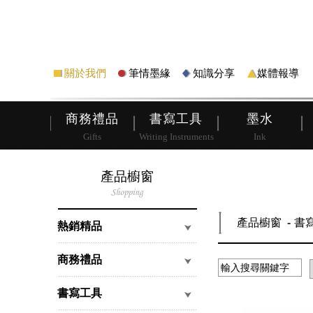
筆
皮夾
關於我們
筆情墨緣
知識分享
媒體報導
商務禮品
書寫工具
墨水
Gifts
Writing Instruments
Ink
產品櫥窗
產品櫥窗
書
熱銷精品
商務禮品
書寫工具