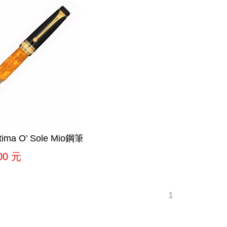
ima O’ Sole Mio鋼筆
00
元
1