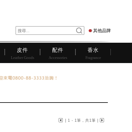
錶
其他品牌
其他品牌
皮件
配件
香水
Leather Goods
Accessories
Fragrance
| 1 - 1筆，共1筆 |