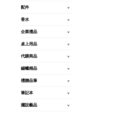
配件
香水
企業禮品
桌上用品
代購商品
錫蠟精品
禮贈品筆
筆記本
擺設藝品