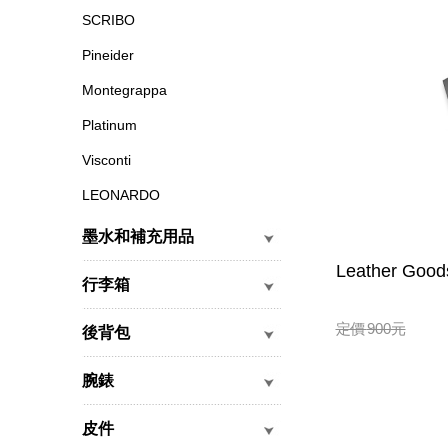
SCRIBO
Pineider
Montegrappa
Platinum
Visconti
LEONARDO
墨水和補充用品
Leather Good
行李箱
定價
900
元
後背包
腕錶
皮件