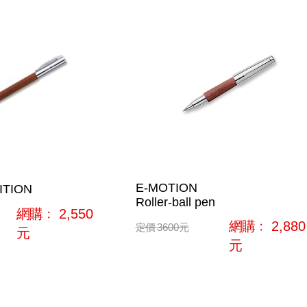
E-MOTION
TION
Roller-ball pen
網購﹕
2,550
網購﹕
2,880
定價
3600
元
元
元