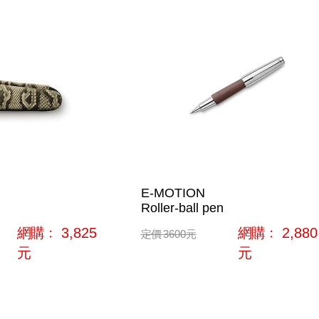
E-MOTION
Roller-ball pen
網購﹕
3,825
網購﹕
2,880
定價
3600
元
元
元