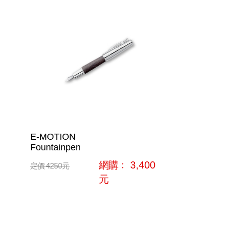
E-MOTION
Fountainpen
網購﹕
3,400
定價
4250
元
元