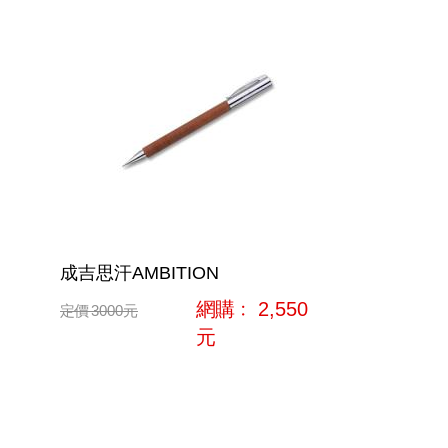
成吉思汗AMBITION
網購﹕
2,550
定價
3000
元
元