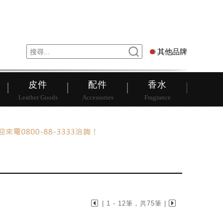
錶
其他品牌
其他品牌
皮件
配件
香水
Leather Goods
Accessories
Fragrance
| 1 - 12筆，共75筆 |