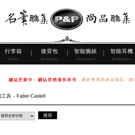
皮帶
行李箱
後背包
行李箱
後背包
智能腕錶
智能耳機
Trolley
Backpacks
Smartwatch
Headphones
寫工具
Faber Castell