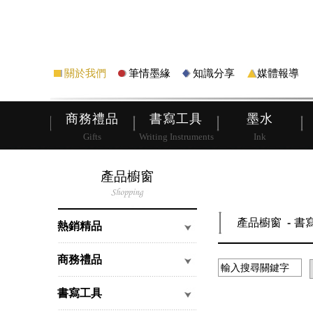
筆
皮夾
關於我們
筆情墨緣
知識分享
媒體報導
商務禮品
書寫工具
墨水
Gifts
Writing Instruments
Ink
產品櫥窗
產品櫥窗
書
熱銷精品
商務禮品
書寫工具