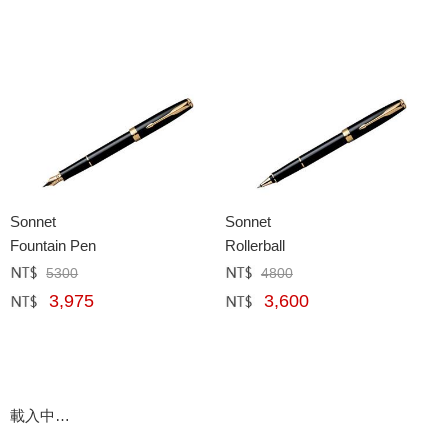
Sonnet
Sonnet
Fountain Pen
Rollerball
5300
4800
定價﹕
元
定價﹕
元
3,975
3,600
網購﹕
元
網購﹕
元
載入中…