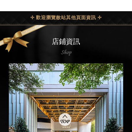
✢ 歡迎瀏覽敝站其他頁面資訊 ✢
店鋪資訊
Shop