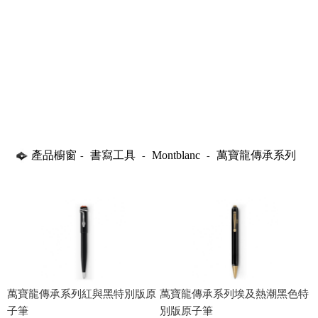
產品櫥窗
書寫工具
Montblanc
萬寶龍傳承系列
-
-
-
萬寶龍傳承系列紅與黑特別版原
萬寶龍傳承系列埃及熱潮黑色特
子筆
別版原子筆