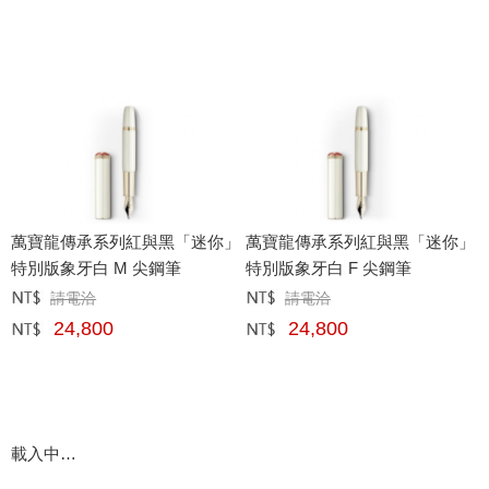
萬寶龍傳承系列紅與黑「迷你」
萬寶龍傳承系列紅與黑「迷你」
特別版象牙白 M 尖鋼筆
特別版象牙白 F 尖鋼筆
請電洽
請電洽
定價﹕
元
定價﹕
元
24,800
24,800
網購﹕
元
網購﹕
元
載入中…