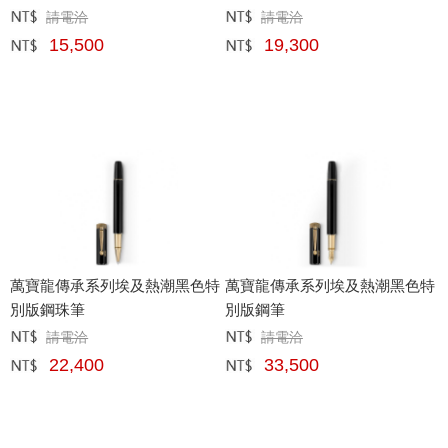
請電洽
請電洽
定價﹕
元
定價﹕
元
15,500
19,300
網購﹕
元
網購﹕
元
萬寶龍傳承系列埃及熱潮黑色特
萬寶龍傳承系列埃及熱潮黑色特
別版鋼珠筆
別版鋼筆
請電洽
請電洽
定價﹕
元
定價﹕
元
22,400
33,500
網購﹕
元
網購﹕
元