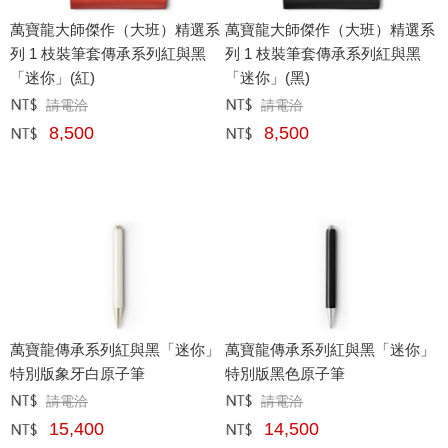
萬寶龍大師傑作（大班）精選系
萬寶龍大師傑作（大班）精選系
列 1 枝裝筆套傳承系列紅與黑
列 1 枝裝筆套傳承系列紅與黑
「迷你」(紅)
「迷你」(黑)
請電洽
請電洽
定價﹕
元
定價﹕
元
8,500
8,500
網購﹕
元
網購﹕
元
萬寶龍傳承系列紅與黑「迷你」
萬寶龍傳承系列紅與黑「迷你」
特別版象牙白原子筆
特別版黑色原子筆
請電洽
請電洽
定價﹕
元
定價﹕
元
15,400
14,500
網購﹕
元
網購﹕
元