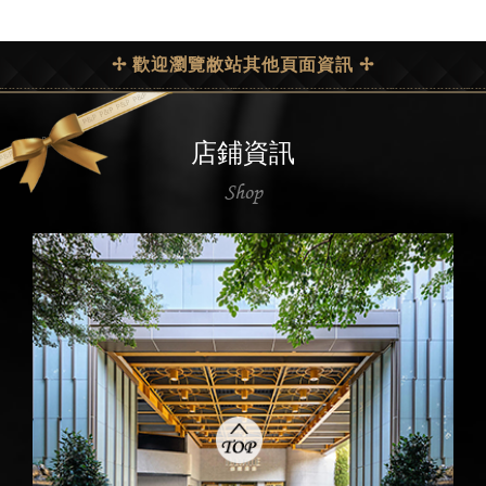
✢ 歡迎瀏覽敝站其他頁面資訊 ✢
店鋪資訊
Shop