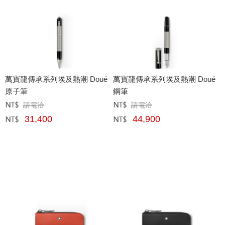
萬寶龍傳承系列埃及熱潮 Doué
萬寶龍傳承系列埃及熱潮 Doué
原子筆
鋼筆
請電洽
請電洽
定價﹕
元
定價﹕
元
31,400
44,900
網購﹕
元
網購﹕
元