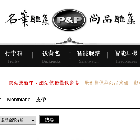
皮帶
行李箱
後背包
行李箱
後背包
智能腕錶
智能耳機
Trolley
Backpacks
Smartwatch
Headphones
件
Montblanc
皮帶