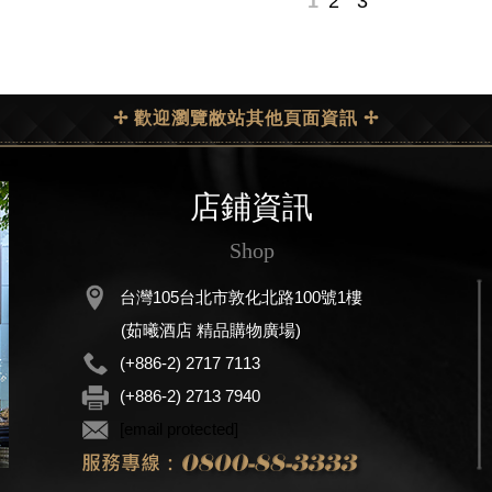
1
2
3
✢ 歡迎瀏覽敝站其他頁面資訊 ✢
店鋪資訊
Shop
台灣105台北市敦化北路100號1樓
(茹曦酒店 精品購物廣場)
(+886-2) 2717 7113
(+886-2) 2713 7940
[email protected]