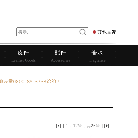
錶
其他品牌
其他品牌
皮件
配件
香水
Leather Goods
Accessories
Fragrance
| 1 - 12筆，共25筆 |