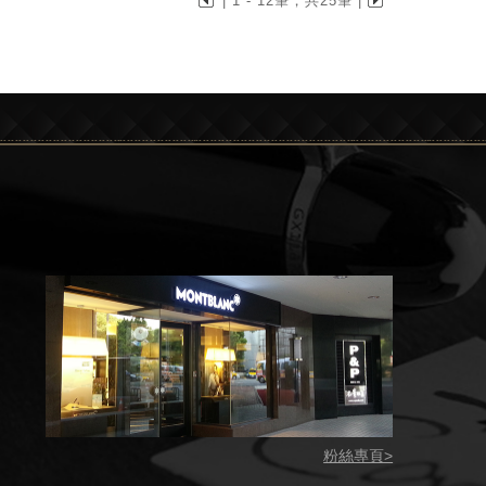
| 1 - 12筆，共25筆 |
粉絲專頁>