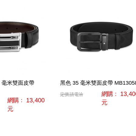
30 毫米雙面皮帶
黑色 35 毫米雙面皮帶 MB1305
網購﹕
13,40
定價
請電洽
網購﹕
13,400
元
元