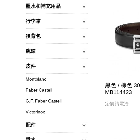
墨水和補充用品
行李箱
後背包
腕錶
皮件
Montblanc
黑色 / 棕色 
Faber Castell
MB114423
G.F. Faber Castell
定價
請電洽
Victorinox
配件
香水