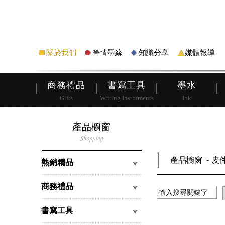
筆
皮夾
關於我們
筆情墨緣
知識分享
媒體報導
商務禮品
書寫工具
墨水
Gifts
Writing Instruments
Ink
產品櫥窗
產品櫥窗
皮
熱銷精品
商務禮品
書寫工具