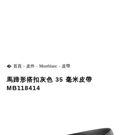
首頁
-
皮件
-
Montblanc
-
皮帶
馬蹄形搭扣灰色 35 毫米皮帶
MB118414