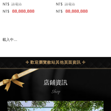
請電洽
請電洽
定價﹕
元
定價﹕
元
88,888,888
88,888,888
網購﹕
元
網購﹕
元
載入中…
✢ 歡迎瀏覽敝站其他頁面資訊 ✢
店鋪資訊
Shop