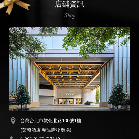
店鋪資訊
Shop
台灣台北市敦化北路100號1樓
(茹曦酒店 精品購物廣場)