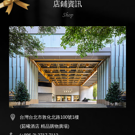
店鋪資訊
Shop
台灣台北市敦化北路100號1樓
(茹曦酒店 精品購物廣場)