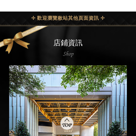
✢ 歡迎瀏覽敝站其他頁面資訊 ✢
店鋪資訊
Shop