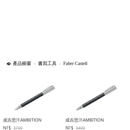
產品櫥窗
書寫工具
Faber Castell
-
-
成吉思汗AMBITION
成吉思汗AMBITION
3700
3400
定價﹕
元
定價﹕
元