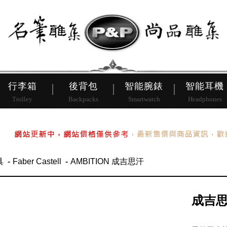
皮帶
行李箱
後背包
行李箱
後背包
智能腕錶
智能耳機
Trolley
Backpacks
Smartwatch
Headphones
具
Faber Castell
AMBITION 成吉思汗
成吉思