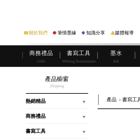
筆
皮夾
關於我們
筆情墨緣
知識分享
媒體報導
商務禮品
書寫工具
墨水
Gifts
Writing Instruments
Ink
產品櫥窗
產品
書寫工
熱銷精品
商務禮品
書寫工具