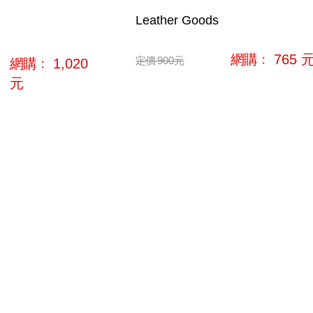
Leather Goods
網購﹕
765
定價
900
元
網購﹕
1,020
元