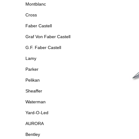
Montblanc
Cross
Faber Castell
Graf Von Faber Castell
G.F. Faber Castell
Lamy
Parker
Pelikan
Sheaffer
Waterman
Yard-O-Led
AURORA
Bentley