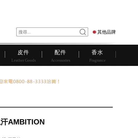
錶
其他品牌
其他品牌
皮件
配件
香水
Leather Goods
Accessories
Fragrance
汗AMBITION