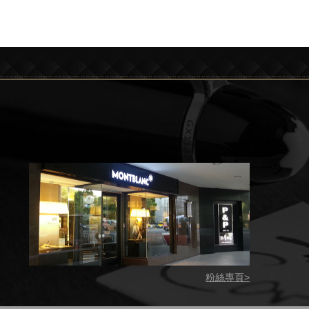
粉絲專頁>