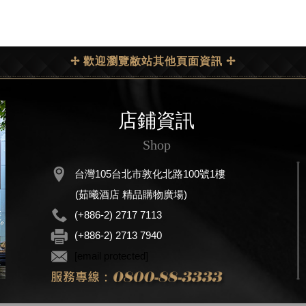
✢ 歡迎瀏覽敝站其他頁面資訊 ✢
店鋪資訊
Shop
台灣105台北市敦化北路100號1樓
(茹曦酒店 精品購物廣場)
(+886-2) 2717 7113
(+886-2) 2713 7940
[email protected]