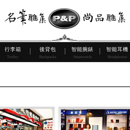
皮帶
行李箱
後背包
行李箱
後背包
智能腕錶
智能耳機
Trolley
Backpacks
Smartwatch
Headphones