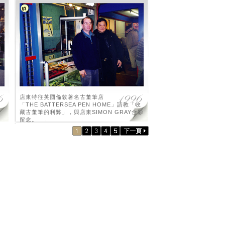
店東特往英國倫敦著名古董筆店
「THE BATTERSEA PEN HOME」請教「收
藏古董筆的利弊」，與店東SIMON GRAY合影
留念。