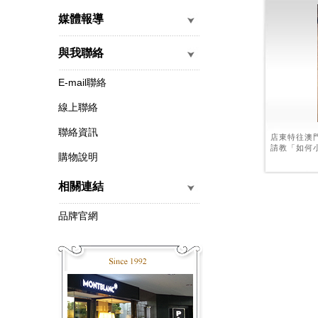
媒體報導
與我聯絡
E-mail聯絡
線上聯絡
聯絡資訊
店東特往澳
請教「如何
購物說明
相關連結
品牌官網