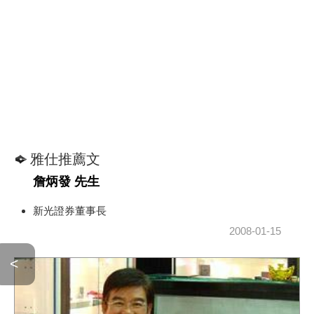
雅仕推薦文
詹炳發 先生
新光證券董事長
2008-01-15
<