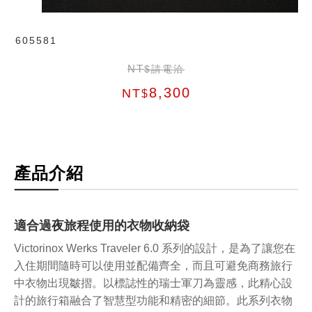
605581
NT
$請電洽
8,300
NT
$
產品介紹
適合過夜旅程使用的衣物收納袋
Victorinox Werks Traveler 6.0 系列的設計，是為了讓您在
入住期間隨時可以使用並配備齊全，而且可避免商務旅行
中衣物出現皺摺。以標誌性的瑞士軍刀為靈感，此精心設
計的旅行箱融合了智慧型功能和精密的細節。此系列衣物