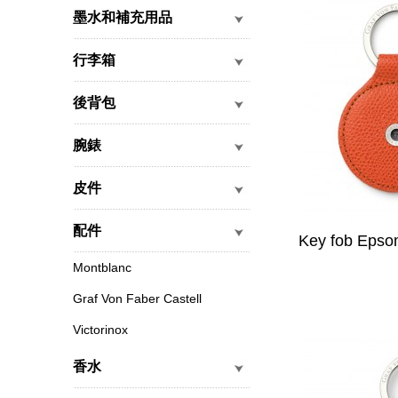
墨水和補充用品
行李箱
後背包
腕錶
皮件
配件
Key fob Epso
Montblanc
Graf Von Faber Castell
Victorinox
香水