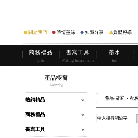
筆
皮夾
關於我們
筆情墨緣
知識分享
媒體報導
商務禮品
書寫工具
墨水
Gifts
Writing Instruments
Ink
產品櫥窗
產品櫥窗
配
熱銷精品
商務禮品
書寫工具