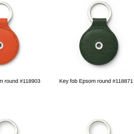
m round #118903
Key fob Epsom round #118871