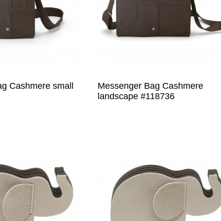
g Cashmere small
Messenger Bag Cashmere
landscape #118736