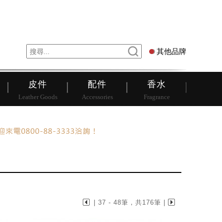
錶
其他品牌
其他品牌
皮件
配件
香水
Leather Goods
Accessories
Fragrance
| 37 - 48筆，共176筆 |