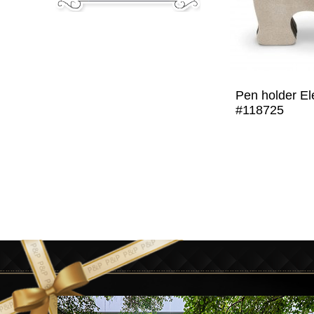
Pen holder El
#118725