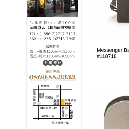
Messenger Ba
#118718