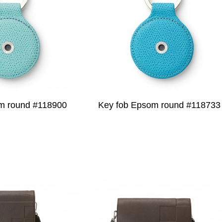
m round #118900
Key fob Epsom round #118733