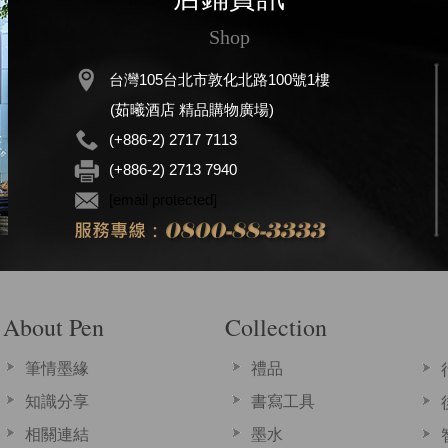
Shop
台灣105台北市敦化北路100號1樓
(茹曦酒店 精品購物廣場)
(+886-2) 2717 7113
(+886-2) 2713 7940
[email protected]
About Pen
Collection
筆情墨緣
禮品
知識分享
書寫工具
相關連結
墨水