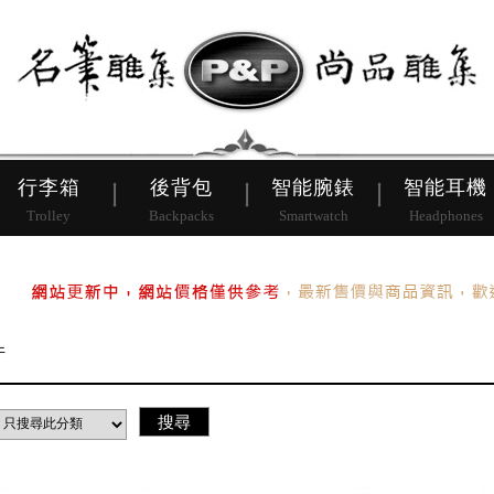
皮帶
行李箱
後背包
行李箱
後背包
智能腕錶
智能耳機
Trolley
Backpacks
Smartwatch
Headphones
件