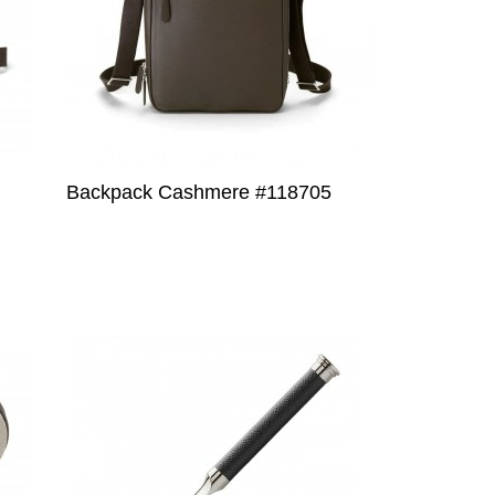
Backpack Cashmere #118705