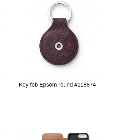
Key fob Epsom round #118874