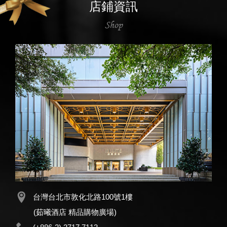
店鋪資訊
Shop
台灣台北市敦化北路100號1樓
(茹曦酒店 精品購物廣場)