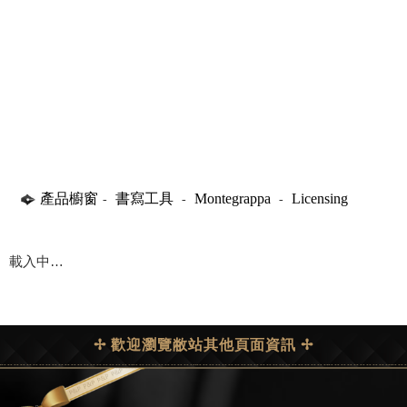
產品櫥窗
書寫工具
Montegrappa
Licensing
-
-
-
Collections
載入中…
✢ 歡迎瀏覽敝站其他頁面資訊 ✢