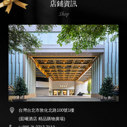
店鋪資訊
Shop
台灣台北市敦化北路100號1樓
(茹曦酒店 精品購物廣場)