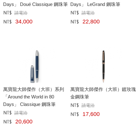
Days」 Doué Classique 鋼珠筆
Days」 LeGrand 鋼珠筆
請電洽
請電洽
定價﹕
元
定價﹕
元
34,000
22,800
網購﹕
元
網購﹕
元
萬寶龍大師傑作（大班）系列
萬寶龍大師傑作（大班）鍍玫瑰
「Around the World in 80
金鋼珠筆
Days」 Classique 鋼珠筆
請電洽
定價﹕
元
請電洽
定價﹕
元
17,600
網購﹕
元
20,600
網購﹕
元