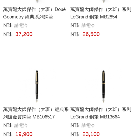
萬寶龍大師傑作（大班）Doué
萬寶龍大師傑作（大班）系列
Geometry 經典系列鋼筆
LeGrand 鋼筆 MB2854
請電洽
請電洽
定價﹕
元
定價﹕
元
37,200
26,500
網購﹕
元
網購﹕
元
萬寶龍大師傑作（大班）經典系
萬寶龍大師傑作（大班）系列
列鍍金質鋼筆 MB106517
LeGrand 鋼筆 MB13664
請電洽
請電洽
定價﹕
元
定價﹕
元
19,900
23,100
網購﹕
元
網購﹕
元