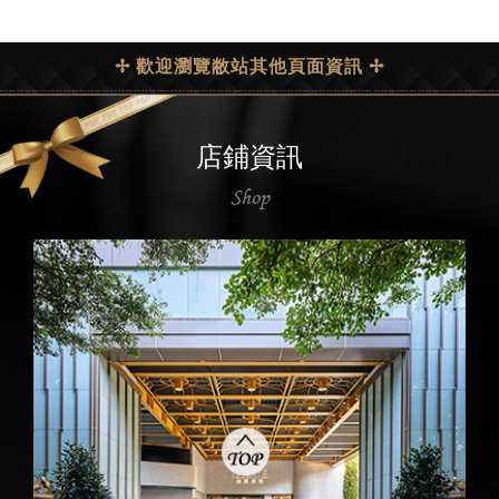
✢ 歡迎瀏覽敝站其他頁面資訊 ✢
店鋪資訊
Shop