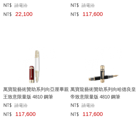
請電洽
請電洽
定價﹕
元
定價﹕
元
22,100
117,600
網購﹕
元
網購﹕
元
萬寶龍藝術贊助系列向亞厘畢親
萬寶龍藝術贊助系列向哈德良皇
王致意限量版 4810 鋼筆
帝致意限量版 4810 鋼筆
請電洽
請電洽
定價﹕
元
定價﹕
元
117,600
117,600
網購﹕
元
網購﹕
元