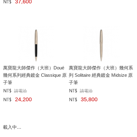
37,600
網購﹕
元
萬寶龍大師傑作（大班）Doué
萬寶龍大師傑作（大班）幾何系
幾何系列經典鍍金 Classique 原
列 Solitaire 經典鍍金 Midsize 原
子筆
子筆
請電洽
請電洽
定價﹕
元
定價﹕
元
24,200
35,800
網購﹕
元
網購﹕
元
載入中…