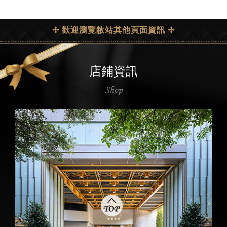
✢ 歡迎瀏覽敝站其他頁面資訊 ✢
店鋪資訊
Shop