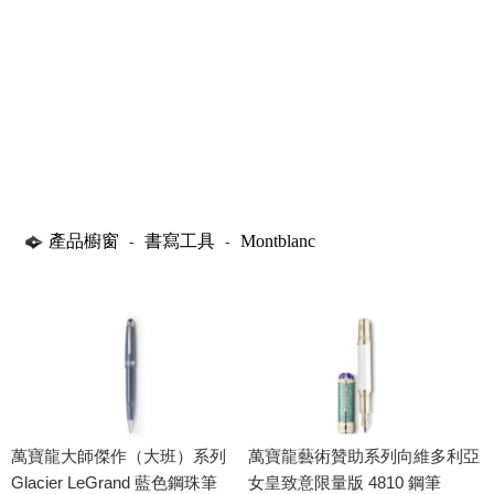
產品櫥窗
書寫工具
Montblanc
-
-
萬寶龍大師傑作（大班）系列
萬寶龍藝術贊助系列向維多利亞
Glacier LeGrand 藍色鋼珠筆
女皇致意限量版 4810 鋼筆