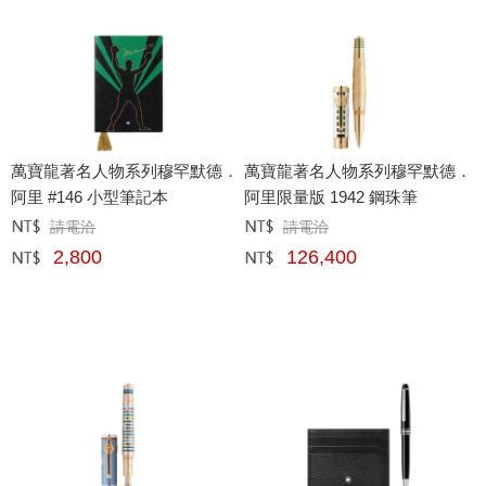
萬寶龍著名人物系列穆罕默德．
萬寶龍著名人物系列穆罕默德．
阿里 #146 小型筆記本
阿里限量版 1942 鋼珠筆
請電洽
請電洽
定價﹕
元
定價﹕
元
2,800
126,400
網購﹕
元
網購﹕
元