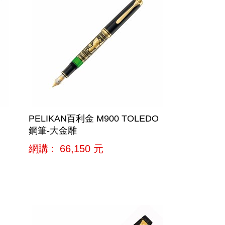
PELIKAN百利金 M900 TOLEDO
鋼筆-大金雕
網購﹕
66,150
元