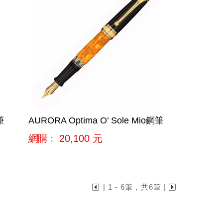
筆
AURORA Optima O’ Sole Mio鋼筆
網購﹕
20,100
元
| 1 - 6筆，共6筆 |