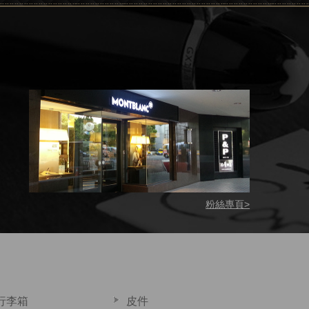
粉絲專頁>
行李箱
皮件