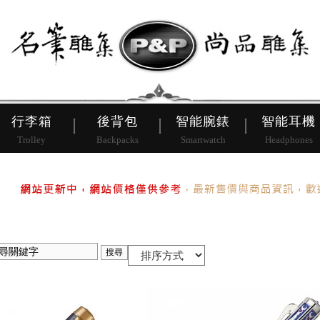
皮帶
行李箱
後背包
行李箱
後背包
智能腕錶
智能耳機
Trolley
Backpacks
Smartwatch
Headphones