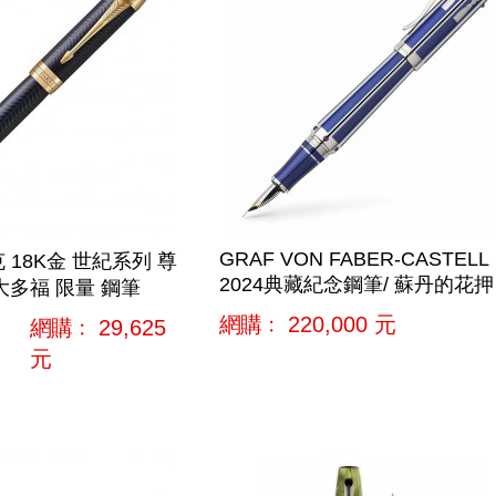
GRAF VON FABER-CASTELL
克 18K金 世紀系列 尊
2024典藏紀念鋼筆/ 蘇丹的花押
大多福 限量 鋼筆
網購﹕
220,000
元
網購﹕
29,625
元