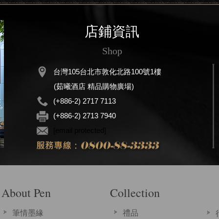
店鋪資訊
Shop
台灣105台北市敦化北路100號1樓
(茹曦酒店 精品購物廣場)
(+886-2) 2717 7113
(+886-2) 2713 7940
[email protected]
About Pen
Collection
筆情墨緣
禮品