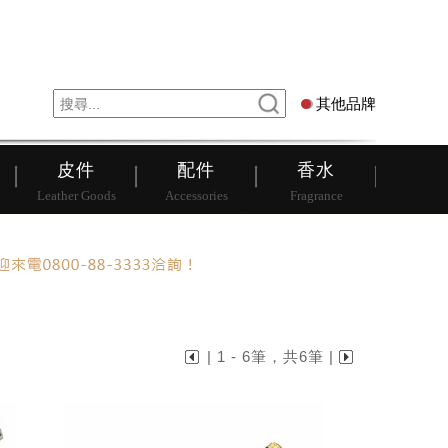
錶
其他品牌
其他品牌
皮件
配件
香水
Leather Goods
Accessories
Fragrance
| 1 - 6筆，共6筆 |