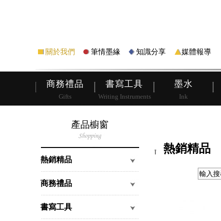
筆
皮夾
關於我們
筆情墨緣
知識分享
媒體報導
商務禮品
書寫工具
墨水
Gifts
Writing Instruments
Ink
產品櫥窗
熱銷精品
熱銷精品
商務禮品
書寫工具