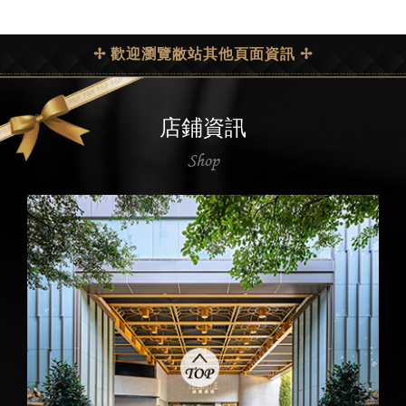
✢ 歡迎瀏覽敝站其他頁面資訊 ✢
店鋪資訊
Shop