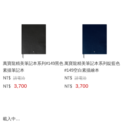
萬寶龍精美筆記本系列#149黑色
萬寶龍精美筆記本系列靛藍色
素描筆記本
#149空白素描繪本
請電洽
請電洽
定價﹕
元
定價﹕
元
3,700
3,700
網購﹕
元
網購﹕
元
載入中…