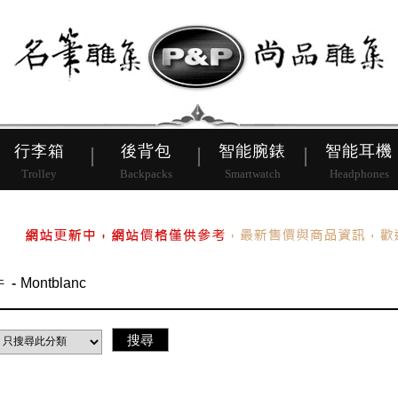
皮帶
行李箱
後背包
行李箱
後背包
智能腕錶
智能耳機
Trolley
Backpacks
Smartwatch
Headphones
件
Montblanc