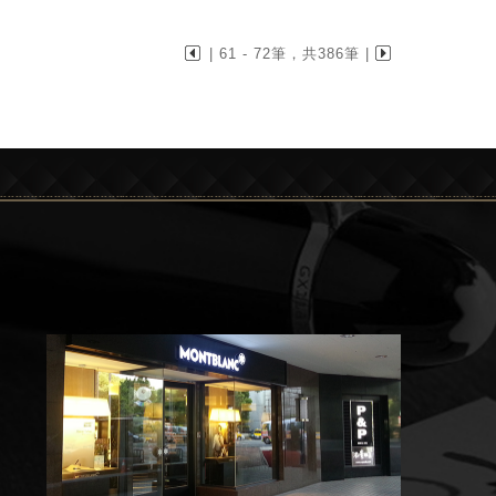
| 61 - 72筆，共386筆 |