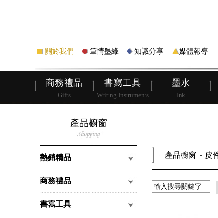
筆
皮夾
關於我們
筆情墨緣
知識分享
媒體報導
商務禮品
書寫工具
墨水
Gifts
Writing Instruments
Ink
產品櫥窗
產品櫥窗
皮
熱銷精品
商務禮品
書寫工具