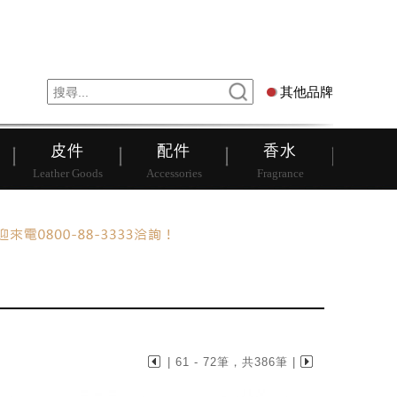
錶
其他品牌
其他品牌
皮件
配件
香水
Leather Goods
Accessories
Fragrance
| 61 - 72筆，共386筆 |