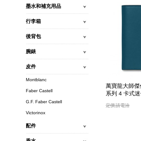
墨水和補充用品
行李箱
後背包
腕錶
皮件
Montblanc
萬寶龍大師傑
Faber Castell
系列 4 卡式迷
G.F. Faber Castell
定價
請電洽
Victorinox
配件
香水