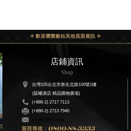
✢ 歡迎瀏覽敝站其他頁面資訊 ✢
店鋪資訊
Shop
台灣105台北市敦化北路100號1樓
(茹曦酒店 精品購物廣場)
(+886-2) 2717 7113
(+886-2) 2713 7940
[email protected]