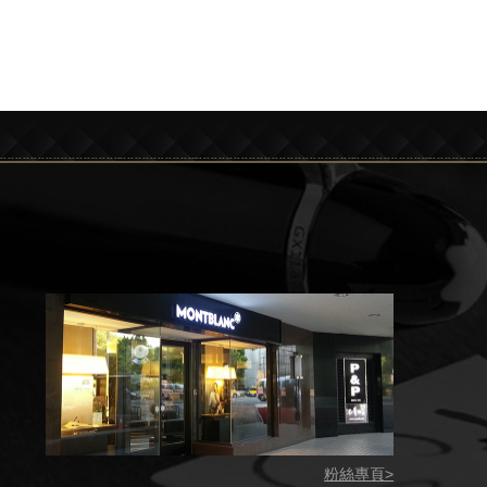
粉絲專頁>