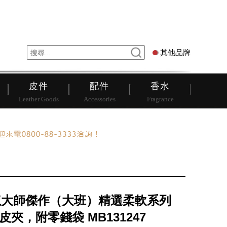
錶
其他品牌
其他品牌
皮件
配件
香水
Leather Goods
Accessories
Fragrance
龍大師傑作（大班）精選柔軟系列
式皮夾，附零錢袋 MB131247