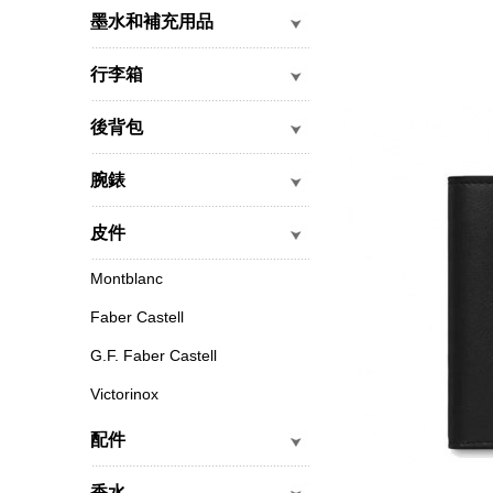
墨水和補充用品
行李箱
後背包
腕錶
皮件
Montblanc
Faber Castell
G.F. Faber Castell
Victorinox
配件
香水