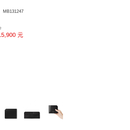
MB131247
洽
15,900
元