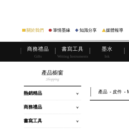
筆
皮夾
關於我們
筆情墨緣
知識分享
媒體報導
商務禮品
書寫工具
墨水
Gifts
Writing Instruments
Ink
產品櫥窗
產品
皮件
熱銷精品
商務禮品
書寫工具