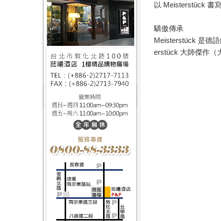
以 Meisterst
驕傲傳承
Meisterstü
erstück 大師