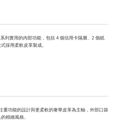
列實用的內部功能，包括 4 個信用卡隔層、2 個紙
的款式採用柔軟皮革製成。
外型、注重功能的設計與更柔軟的奢華皮革為主軸，外部口袋
工具的精緻風格。