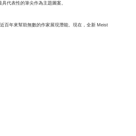
k 鋼筆最具代表性的筆尖作為主題圖案。
，近百年來幫助無數的作家展現潛能。現在，全新 Meist