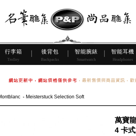
皮帶
行李箱
後背包
行李箱
後背包
智能腕錶
智能耳機
Trolley
Backpacks
Smartwatch
Headphones
Montblanc
Meisterstuck Selection Soft
萬寶
4 卡