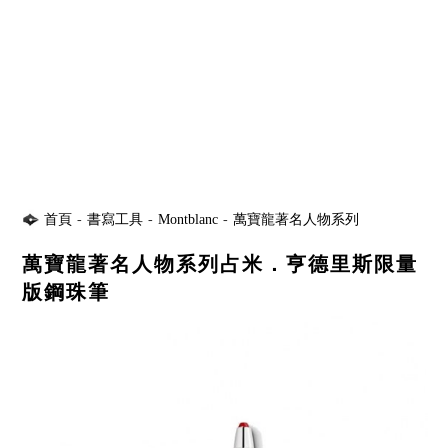
首頁
-
書寫工具
-
Montblanc
-
萬寶龍著名人物系列
萬寶龍著名人物系列占米．亨德里斯限量
版鋼珠筆