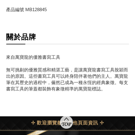
產品編號 MB128845
關於品牌
來自萬寶龍的優雅書寫工具
無可挑剔的優雅質感和精湛工藝，是讓萬寶龍書寫工具脫穎而
出的原因。這些書寫工具可以終身陪伴著他們的主人。萬寶龍
筆在其歷史的過程中，儼然已成為一種永恆的經典象徵。每支
書寫工具的筆蓋都裝飾有象徵精準的萬寶龍標誌。
✢ 歡迎瀏覽敝站其他頁面資訊 ✢