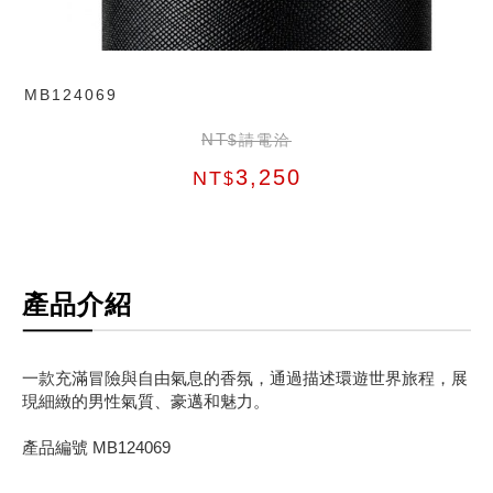
MB124069
NT
$請電洽
3,250
NT
$
產品介紹
一款充滿冒險與自由氣息的香氛，通過描述環遊世界旅程，展
現細緻的男性氣質、豪邁和魅力。
產品編號 MB124069