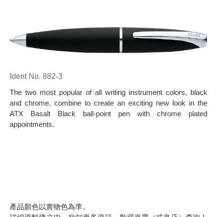
Ident No. 882-3
The two most popular of all writing instrument colors, black
and chrome, combine to create an exciting new look in the
ATX Basalt Black ball-point pen with chrome plated
appointments.
產品顏色以實物色為準。