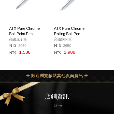
ATX Pure Chrome
ATX Pure Chrome
Ball-Point Pen
Rolling Ball-Pen
亮鉻原子筆
亮鉻鋼珠筆
2050
2650
定價﹕
元
定價﹕
元
1,538
1,988
網購﹕
元
網購﹕
元
✢ 歡迎瀏覽敝站其他頁面資訊 ✢
店鋪資訊
Shop