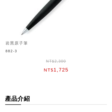
岩黑原子筆
882-3
NT
2,300
$
1,725
NT
$
產品介紹