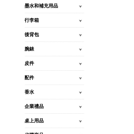
墨水和補充用品
行李箱
後背包
腕錶
皮件
配件
香水
企業禮品
桌上用品