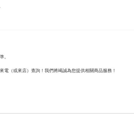
。
準。
來電（或來店）查詢！我們將竭誠為您提供相關商品服務！