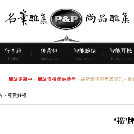
皮帶
行李箱
後背包
行李箱
後背包
智能腕錶
智能耳機
Trolley
Backpacks
Smartwatch
Headphones
品
尊貴好禮
“福”