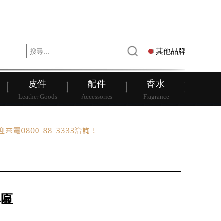
錶
其他品牌
其他品牌
皮件
配件
香水
Leather Goods
Accessories
Fragrance
牌匾