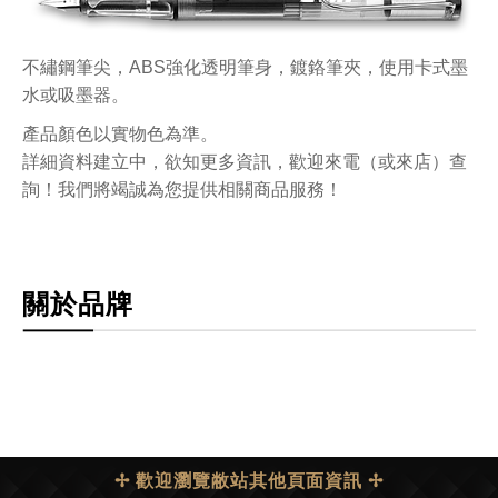
不繡鋼筆尖，ABS強化透明筆身，鍍鉻筆夾，使用卡式墨
水或吸墨器。
產品顏色以實物色為準。
詳細資料建立中，欲知更多資訊，歡迎來電（或來店）查
詢！我們將竭誠為您提供相關商品服務！
關於品牌
✢ 歡迎瀏覽敝站其他頁面資訊 ✢