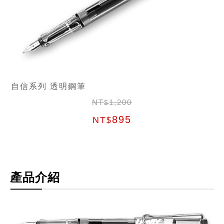
自信系列 透明鋼筆
NT
1,200
$
895
NT
$
產品介紹