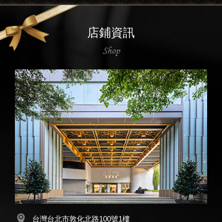
店鋪資訊
Shop
台灣台北市敦化北路100號1樓