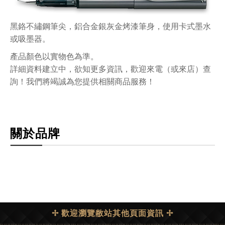
黑鉻不繡鋼筆尖，鋁合金銀灰金烤漆筆身，使用卡式墨水
或吸墨器。
產品顏色以實物色為準。
詳細資料建立中，欲知更多資訊，歡迎來電（或來店）查
詢！我們將竭誠為您提供相關商品服務！
關於品牌
✢ 歡迎瀏覽敝站其他頁面資訊 ✢