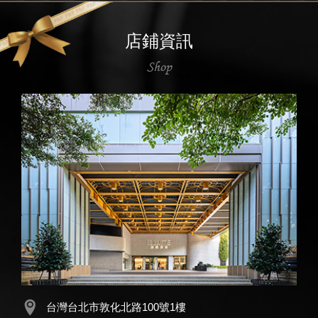
店鋪資訊
Shop
台灣台北市敦化北路100號1樓