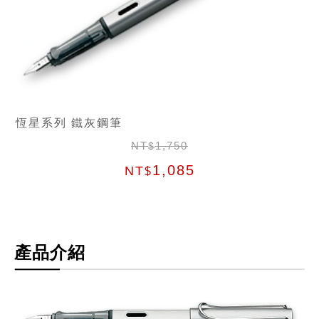
恆星系列 鐵灰鋼筆
NT
1,750
$
1,085
NT
$
產品介紹