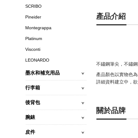
SCRIBO
產品介紹
Pineider
Montegrappa
Platinum
Visconti
LEONARDO
不鏽鋼筆尖，不鏽鋼
墨水和補充用品
產品顏色以實物色為
詳細資料建立中，欲
行李箱
後背包
關於品牌
腕錶
皮件