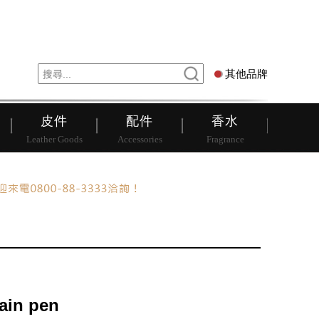
錶
其他品牌
其他品牌
皮件
配件
香水
Leather Goods
Accessories
Fragrance
ain pen