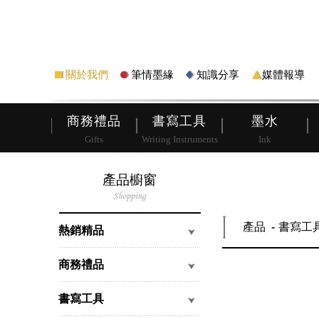
筆
皮夾
關於我們
筆情墨緣
知識分享
媒體報導
商務禮品
書寫工具
墨水
Gifts
Writing Instruments
Ink
產品櫥窗
產品
書寫工
熱銷精品
商務禮品
書寫工具