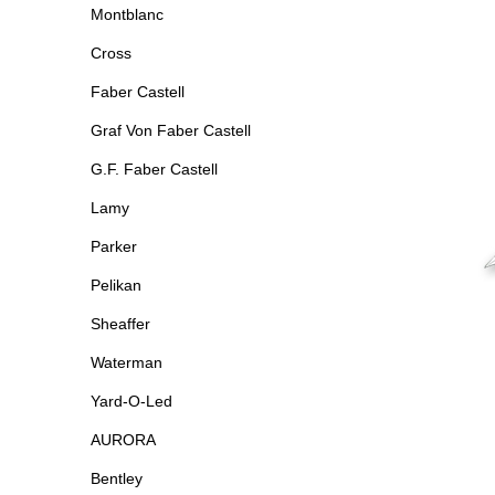
Montblanc
Cross
Faber Castell
Graf Von Faber Castell
G.F. Faber Castell
Lamy
Parker
Pelikan
Sheaffer
Waterman
Yard-O-Led
AURORA
Bentley