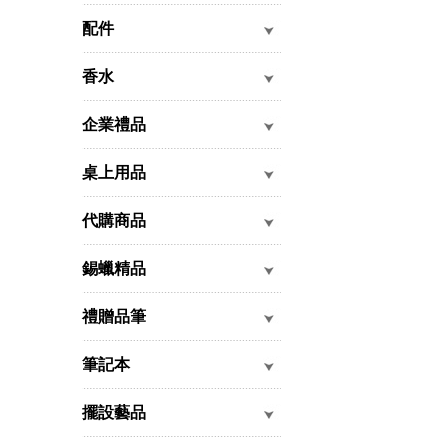
配件
香水
企業禮品
桌上用品
代購商品
錫蠟精品
禮贈品筆
筆記本
擺設藝品