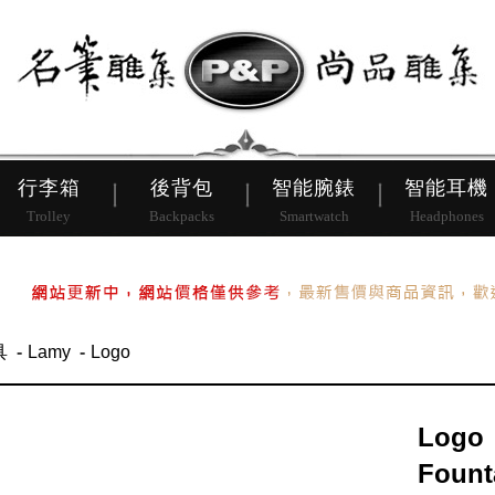
皮帶
行李箱
後背包
行李箱
後背包
智能腕錶
智能耳機
Trolley
Backpacks
Smartwatch
Headphones
具
Lamy
Logo
Logo
Fount