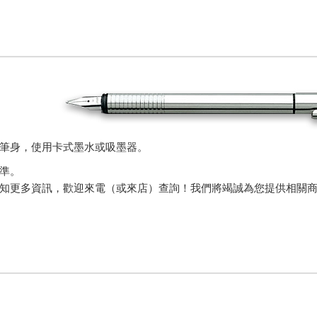
筆身，使用卡式墨水或吸墨器。
準。
知更多資訊，歡迎來電（或來店）查詢！我們將竭誠為您提供相關