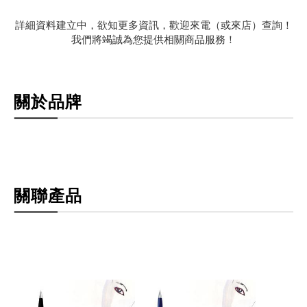
詳細資料建立中，欲知更多資訊，歡迎來電（或來店）查詢！
我們將竭誠為您提供相關商品服務！
關於品牌
關聯產品