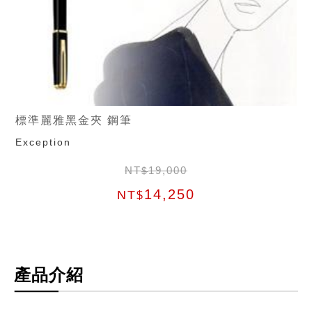
標準麗雅黑金夾 鋼筆
Exception
NT
19,000
$
14,250
NT
$
產品介紹