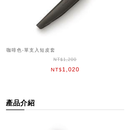
咖啡色-單支入短皮套
NT
1,200
$
1,020
NT
$
產品介紹