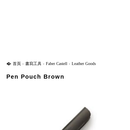
首頁
-
書寫工具
-
Faber Castell
-
Leather Goods
Pen Pouch Brown