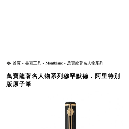
首頁
-
書寫工具
-
Montblanc
-
萬寶龍著名人物系列
萬寶龍著名人物系列穆罕默德．阿里特別
版原子筆